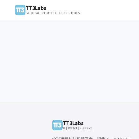
TT3Labs
GLOBAL REMOTE TECH JOBS
TT3Labs
AI | Web3 | FinTech
全球远程科技招聘平台，聚焦 AI、Web3 与