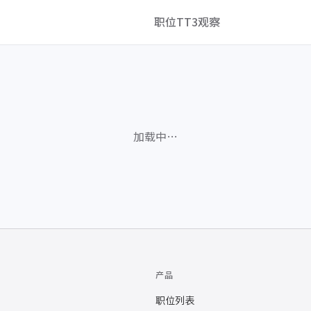
职位
TT3观察
加载中…
产品
职位列表