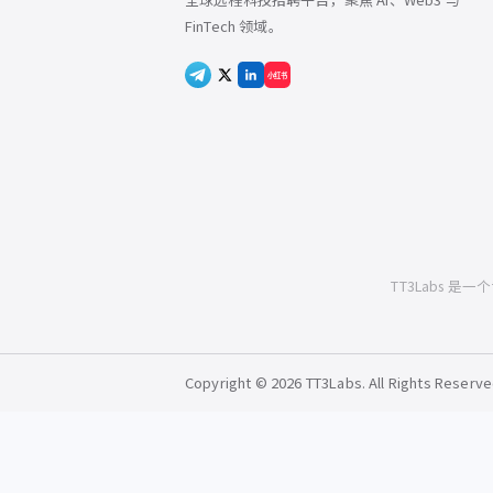
FinTech 领域。
小红书
TT3Labs 是
Copyright © 2026 TT3Labs. All Rights Reserve