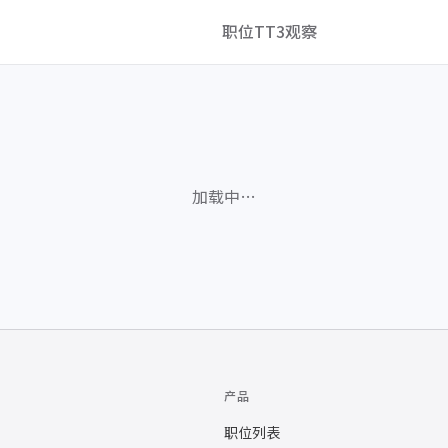
职位
TT3观察
加载中…
产品
职位列表