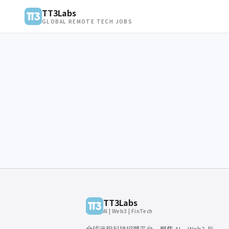
TT3Labs
GLOBAL REMOTE TECH JOBS
TT3Labs
AI | Web3 | FinTech
全球远程科技招聘平台，聚焦 AI、Web3 与