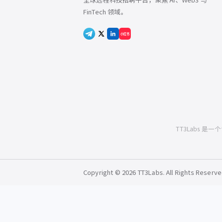
FinTech 领域。
小红书
TT3Labs 是
Copyright © 2026 TT3Labs. All Rights Reserve