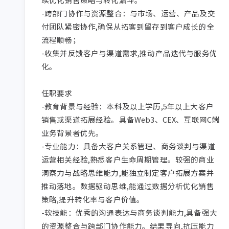
-跨部门协作与资源整合：与市场、运营、产品及交
付团队紧密协作,确保从拓客到留存到客户成长的全
流程顺畅；

-收集并反馈客户与渠道需求,推动产品迭代与服务优
化。

任职要求

-教育背景与经验：本科及以上学历,5年以上大客户
销售或渠道拓展经验。具备Web3、CEX、互联网C端
业务背景者优先。

-专业能力：具备大客户关系管理、商务谈判与渠道
运营相关经验,熟悉客户生命周期管理。较强的商业
洞察力与战略思维能力,能独立制定客户拓展方案并
推动落地。数据驱动思维,能通过数据分析优化销售
策略,提升转化率与客户价值。

-软技能：优秀的沟通表达与商务谈判能力,具备强大
的资源整合与跨部门协作能力。结果导向,抗压能力