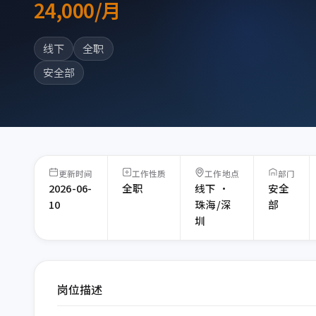
24,000/月
线下
全职
安全部
更新时间
工作性质
工作地点
部门
2026-06-
全职
线下 ·
安全
10
珠海/深
部
圳
岗位描述