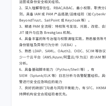
运营或身份安全相关经验。

2、深入理解零信任、RBAC/ABAC、最小权限、职责
则，具备 IAM 或 PAM 产品搭建/运维经验（如 CyberA
BeyondTrust、SailPoint 或 Keycloak 等）。

3、精通 PAM 全流程：特权账号发现、托管、改密、
JIT 提升与应急 Breakglass 机制。

4、具备丰富的账号治理与权限清理实践，熟悉服务账
身份管理及异常行为分析（UEBA）。

5、熟悉 LDAP、SAML、OAuth2、OIDC、SCIM 等
少一个云平台（AWS/Azure/阿里云/华为云）的 IAM 
分析。

6、具备基础脚本能力（Python/Shell 等），有 
SIEM（Splunk/ELK 等）日志分析与告警配置经验。
警进行安全应急响应的能力

7、良好的跨部门沟通与风险平衡能力，有 SFC、HKMA