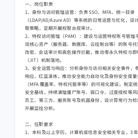
一、岗位职责

1、身份与访问管理运营：负责 SSO、MFA、统一目录
（LDAP/AD/Azure AD）等系统的日常运营与优化，
限策略，定期开展权限合规审计。

2、特权访问管理（PAM）：建设与运营特权账号管理
现核心资产（服务器、数据库、云控制台等）的账号托
改密、会话审计和高危操作拦截，推动零永久特权与即
（JIT）机制落地。

3、安全运营与响应：分析身份与访问相关安全事件，
响应、红蓝演练，推动安全能力自动化及身份安全度量
（MFA 覆盖率、特权托管率等）的可视化建设。制定
安全基线，持续清理僵尸账号、弱口令、过度授权等风
员工、第三方、服务账号及机器身份，设计异常行为检
开展监控分析。

二、任职要求

1、本科及以上学历，计算机或信息安全相关专业，3 