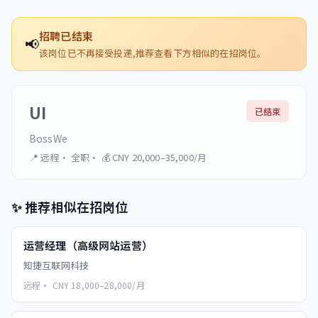
招聘已结束
📢
该岗位已不再接受投递,推荐查看下方相似的在招岗位。
UI
已结束
BossWe
📍
远程
·
全职
· 💰
CNY 20,000–35,000/月
✨
推荐相似在招岗位
运营经理（高级网站运营）
知捷互联网科技
远程
·
CNY 18,000–28,000/月