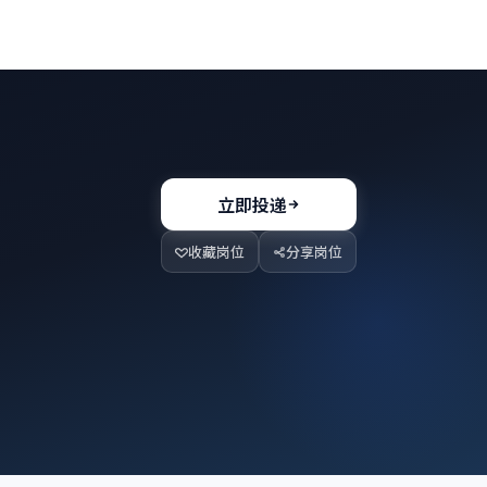
立即投递
收藏岗位
分享岗位