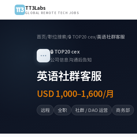
TT3Labs
GLOBAL REMOTE TECH JOBS
首页
/
职位搜索
/
🔒
TOP20 cex
/
英语社群客服
🔒
TOP20 cex
公司信息沟通后告知
英语社群客服
USD 1,000–1,600/月
远程
全职
社群 / DAO 运营
商务部