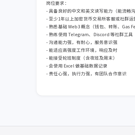
岗位要求：

- 具备良好的中文和英文读写能力（能流畅沟
- 至少1年以上加密货币交易所客服或社群运
- 熟悉基础 Web3 概念（钱包、转账、Gas F
- 熟练使用 Telegram、Discord 等社群工具

- 沟通能力强，有耐心，服务意识强

- 能适应高强度工作环境，响应及时

- 能接受轮班制度（含夜班及周末）

- 会使用 Excel 做基础数据记录

- 责任心强，执行力强，有团队合作意识