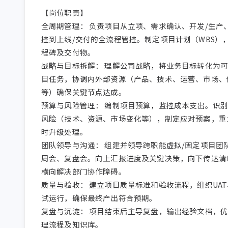
【岗位职责】

全周期管理： 负责项目从立项、需求确认、开发/生产
控到上线/交付的全流程管控。制定项目计划（WBS）
程碑及交付物。

战略与目标拆解： 理解公司战略，将业务目标转化为
目任务，协调内外部资源（产品、技术、运营、市场、
等）确保关键节点达成。

预算与风险管理： 编制项目预算，监控成本支出。识
风险（技术、资源、市场变化等），制定应对预案，重
时升级处理。

团队领导与沟通： 组建并领导跨职能虚拟/固定项目团
周会、复盘会。向上汇报进度及关键决策，向下传达清
横向解决部门协作障碍。

质量与验收： 建立项目质量标准和验收流程，组织UA
试运行，确保最终产出符合预期。

复盘与沉淀： 项目结束后主导复盘，输出经验文档，
理流程及知识库。
