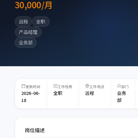
30,000/月
远程
全职
产品经理
业务部
更新时间
工作性质
工作地点
部门
2026-06-
全职
远程
业务
18
部
岗位描述