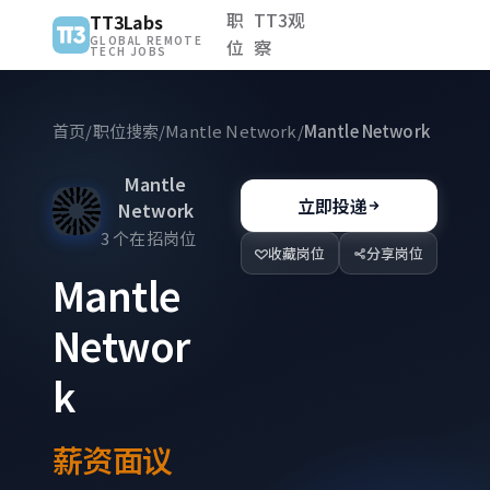
职
TT3观
TT3Labs
GLOBAL REMOTE
位
察
TECH JOBS
首页
/
职位搜索
/
Mantle Network
/
Mantle Network
Mantle
立即投递
Network
3 个在招岗位
收藏岗位
分享岗位
Mantle
Networ
k
薪资面议