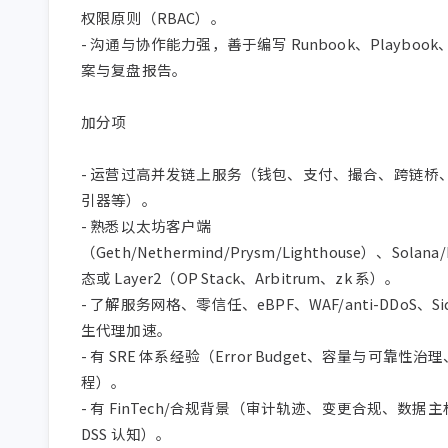
权限原则（RBAC）。

- 沟通与协作能力强，善于编写 Runbook、Playboo
案与复盘报告。

加分项

- 运营过高并发链上服务（钱包、支付、撮合、跨链桥
引器等）。

- 熟悉以太坊客户端
（Geth/Nethermind/Prysm/Lighthouse）、Solana
态或 Layer2（OP Stack、Arbitrum、zk 系）。

- 了解服务网格、零信任、eBPF、WAF/anti-DDoS、Sid
生代理加速。

- 有 SRE 体系经验（Error Budget、容量与可靠性
程）。

- 有 FinTech/合规背景（审计轨迹、变更合规、数据主权
DSS 认知）。