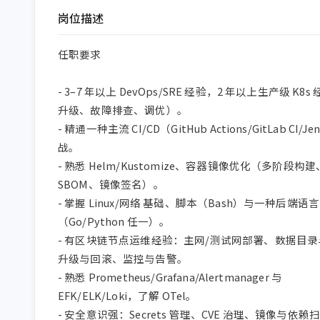
岗位描述
任职要求

- 3–7 年以上 DevOps/SRE 经验，2 年以上生产级 K8s
升级、故障排查、调优）。

- 精通一种主流 CI/CD（GitHub Actions/GitLab CI/Je
战。

- 熟悉 Helm/Kustomize、容器镜像优化（多阶段构建
SBOM、镜像签名）。

- 掌握 Linux/网络 基础、脚本（Bash）与一种后端语言
（Go/Python 任一）。

- 有区块链节点运维经验：主网/测试网部署、数据目
升级与回滚、监控与告警。

- 熟悉 Prometheus/Grafana/Alertmanager 与 
EFK/ELK/Loki，了解 OTel。

- 安全意识强：Secrets 管理、CVE 治理、镜像与依