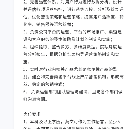
2、完善运营体系，对用户行为进行数据分析，设计
并评估各项运营指标，进行系统监控、分析及效果评
估、优化营销策略和运营策略，提高用户活跃度、转
化率、销售额等运营效益；

3、负责公司平台的运营、平台的市场推广、渠道建
设和客户服务的整体策略及计划的制定和实施；

4、组织提取、整合多方、多维度数据，撰写月度运
营分析报告，根据分析结果指导运营策略制定和实
施；

5、实时对行业内相关产品尤其是竞争性产品的监
测，建立和完善商城平台线上产品营销机制，形成高
效、稳定的营销模式；

6、 负责运营部门团队管理与建设，且与各个部门做
好沟通协调。

岗位要求：

1、本科及以上学历，英文可作为工作语言，至少5
年以上大型互联网平台运营管理经验，有海外运营增