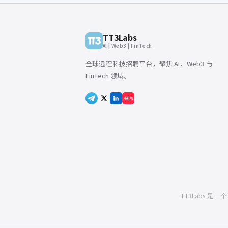
TT3Labs
AI | Web3 | FinTech
全球远程科技招聘平台，聚焦 AI、Web3 与
FinTech 领域。
小红书
TT3Labs 是