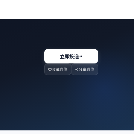
立即投递
收藏岗位
分享岗位