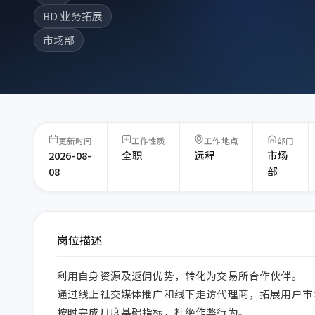
BD 业务拓展
市场部
更新时间
工作性质
工作地点
部门
2026-08-
全职
远程
市场
08
部
岗位描述
利用自身资源及返佣优势，转化为交易所合作伙伴。 

通过线上社交媒体推广和线下走访代理商，拓展用户市场
按时完成月度基础指标，杜绝作弊行为。
