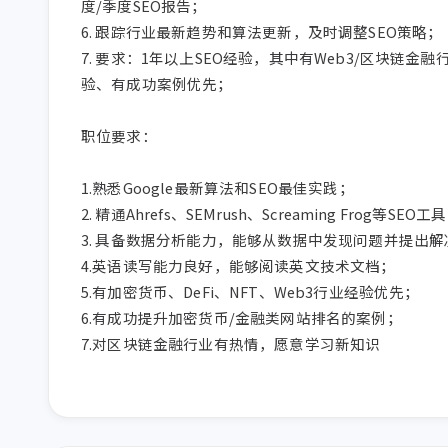
度/季度SEO报告；

6. 跟踪行业最新趋势和算法更新，及时调整SEO策略；

7. 要求：1年以上SEO经验，其中有Web3/区块链金融
验、有成功案例优先；

职位要求：

1.熟悉Google最新算法和SEO最佳实践；

2. 精通Ahrefs、SEMrush、Screaming Frog等SEO工具
3. 具备数据分析能力，能够从数据中发现问题并提出解
4.英语读写能力良好，能够阅读英文技术文档；

5.有加密货币、DeFi、NFT、Web3行业经验优先；

6.有成功提升加密货币/金融类网站排名的案例；

7.对区块链金融行业有热情，愿意学习新知识