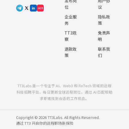
发布岗
用户协
位
议
小红书
企业服
隐私政
务
策
TT3观
免责声
察
明
退款政
联系我
策
们
TT3Labs 是一个专注于 AI、Web3 和 FinTech 领域的远程
科技招聘平台，每日更新全球远程岗位，通过 AI 匹配帮助
求职者找到合适的工作机会。
Copyright © 2026 TT3Labs. All Rights Reserved.
通过 TT3 开启你的远程职场新探险