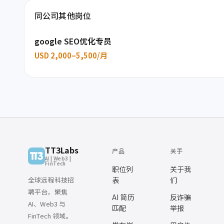
同公司其他岗位
google SEO优化专员
USD 2,000–5,500/月
TT3Labs
产品
关于
AI | Web3 |
FinTech
职位列
关于我
全球远程科技招
表
们
聘平台，聚焦
AI 简历
反诈骗
AI、Web3 与
匹配
举报
FinTech 领域。