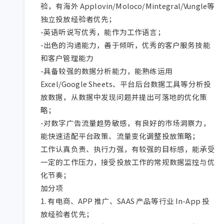
验，有海外 Applovin/Moloco/Mintegral/Vungle等
独立投放经验者优先；

-英语听说写优秀，能作为工作语言；

-出色的沟通能力，善于倾听，优秀的客户服务技能
和客户管理能力

-具备较强的数据分析能力，能熟练运用 
Excel/Google Sheets、平台后台数据工具等分析投
放数据，从数据中发现问题并提出可落地的优化策
略；

-对数字广告流量趋势敏感，有良好的市场洞察力，
能快速适配平台政策、流量变化调整投放策略；

工作认真负责、执行力强，有较强的目标感，能承受
一定的工作压力，接受投放工作的常规数据监控与优
化节奏；

加分项

1. 有电商、APP 推广、SAAS 产品等行业 In-App 投
放经验者优先；
