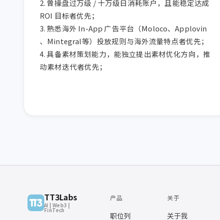
2. 曾操盘过万级 / 十万级日消耗账户，且能稳定达成 
ROI 目标者优先；

3. 熟悉海外 In-App 广告平台（Moloco、Applovin 
、Mintegral等）投放规则与海外流量特点者优先；

4. 具备素材策划能力，能独立提出素材优化方向，推
动素材迭代者优先；

TT3Labs
产品
关于
AI | Web3 |
FinTech
职位列
关于我