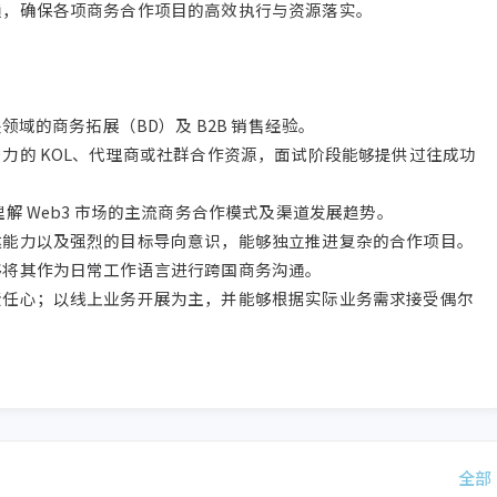
通，确保各项商务合作项目的高效执行与资源落实。

领域的商务拓展（BD）及 B2B 销售经验。

潜力的 KOL、代理商或社群合作资源，面试阶段能够提供过往成功
解 Web3 市场的主流商务合作模式及渠道发展趋势。

达能力以及强烈的目标导向意识，能够独立推进复杂的合作项目。

够将其作为日常工作语言进行跨国商务沟通。

责任心；以线上业务开展为主，并能够根据实际业务需求接受偶尔
全部