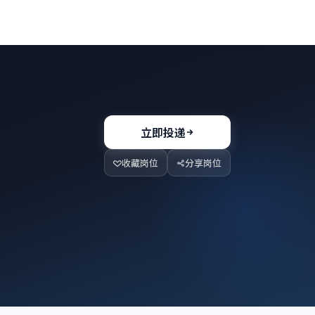
立即投递
收藏岗位
分享岗位