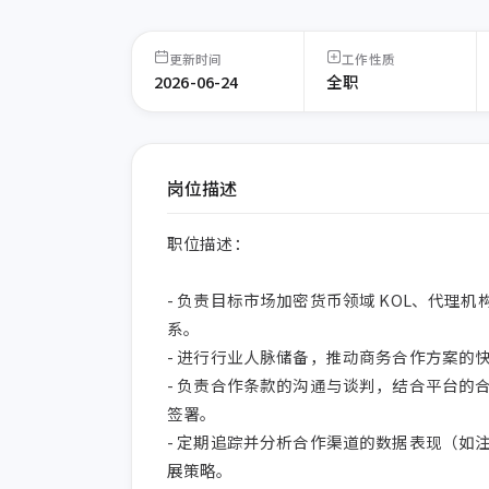
更新时间
工作性质
2026-06-24
全职
岗位描述
职位描述：

- 负责目标市场加密货币领域 KOL、代
系。

- 进行行业人脉储备，推动商务合作方案的
- 负责合作条款的沟通与谈判，结合平台的
签署。

- 定期追踪并分析合作渠道的数据表现（如
展策略。
