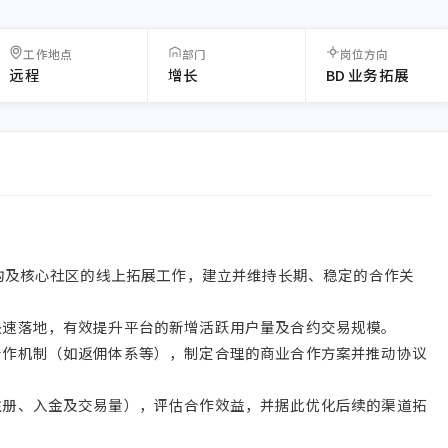
工作地点
部门
岗位方向
远程
增长
BD 业务拓展
理机构及核心社区的线上拓展工作，建立并维持长期、稳定的合作关
快速落地，有效提升平台的新增活跃用户量及合约交易规模。

合作机制（如返佣体系等），制定合理的商业合作方案并推动协议
注册、入金及交易量），评估合作效益，并据此优化后续的渠道拓