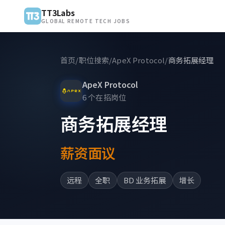
TT3Labs
GLOBAL REMOTE TECH JOBS
首页
/
职位搜索
/
ApeX Protocol
/
商务拓展经理
ApeX Protocol
6 个在招岗位
商务拓展经理
薪资面议
远程
全职
BD 业务拓展
增长