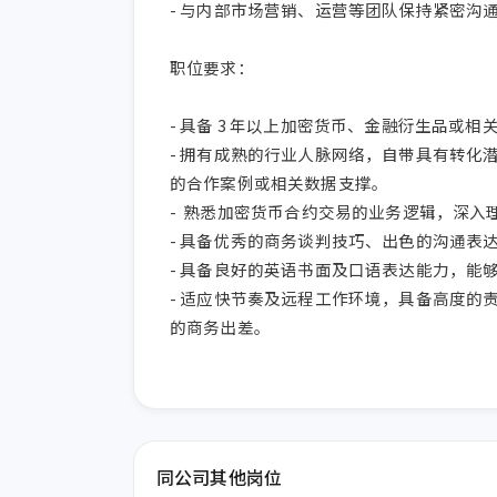
- 与内部市场营销、运营等团队保持紧密沟
职位要求：

- 具备 3 年以上加密货币、金融衍生品或相关
- 拥有成熟的行业人脉网络，自带具有转化
的合作案例或相关数据支撑。

-  熟悉加密货币合约交易的业务逻辑，深入理
- 具备优秀的商务谈判技巧、出色的沟通表
- 具备良好的英语书面及口语表达能力，能
- 适应快节奏及远程工作环境，具备高度的
的商务出差。
同公司其他岗位